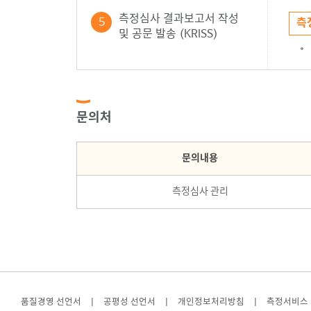
측정심사 결과보고서 작성
5
측
및 공문 발송 (KRISS)
문의처
문의내용
측정심사 관리
품질경영 선언서
|
공평성 선언서
|
개인정보처리방침
|
측정서비스