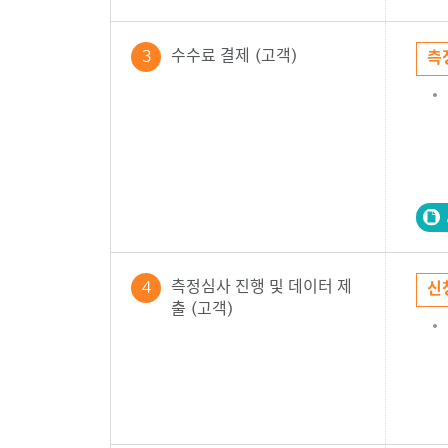
수수료 결제 (고객)
3
측
측정심사 진행 및 데이터 제
4
신
출 (고객)